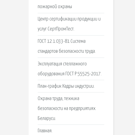
пожарной охраны
Центр сертификации продукции и
услуг СертПромТест.
ГОСТ 12.1.033-81 Система
стандартов безопасности труда.
Эксплуатация стеллажного
оборудования ГОСТ Р 55525-2017.
План-график Кадры индустрии.
Охрана труда, техника
безопасности на предприятиях
Беларуси.
Главная.