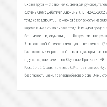
Охрана труда — справочная система для руководителей
системы Статус: Действует Синонимы: СНиП 42-01-2002.
труда на предприятии. Пожарная безопасность-Незави
нормативные акты по охране труда На каждом предпр
безопасности к документации. 1. Инструктаж и инструк
Знак пожарной. С изменениями и дополнениями от: 17 фе
План основных мероприятий по го и чс для организации
году, последние изменения. Обучение. Приказ МЧС РФ 
Российской. Филиал компании СЕРКОНС в г. Екатеринбур
безопасности; Знаки по электробезопасности ; Знаки с