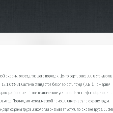
ой охраны, определяющего порядок. Центр сертификации и стандарти
Т 12.1.033-81 Система стандартов безопасности труда (ССБТ). Пожарная
сборно-разборные общие технические условия. План-график образовате
019 год. Портал для методической помощи инженеру по охране труда.
ндарт охраны труда и экологии оказывает услуги по охране труда. Систе