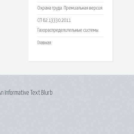
Охрана труда. Премиальная версия.
СП 62.13330.2011
Газораспределительные системы.
Главная.
n Informative Text Blurb