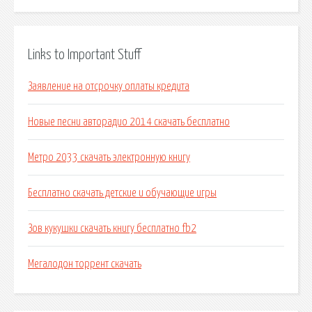
Links to Important Stuff
Заявление на отсрочку оплаты кредита
Новые песни авторадио 2014 скачать бесплатно
Метро 2033 скачать электронную книгу
Бесплатно скачать детские и обучающие игры
Зов кукушки скачать книгу бесплатно fb2
Мегалодон торрент скачать