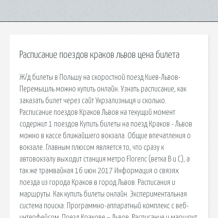
Расписание поездов краков львов цена билета
Ж/д билеты в Польшу на скоростной поезд Киев-Львов-
Перемышль можно купить онлайн. Узнать расписание, как
заказать билет через сайт Укрзализныця и сколько.
Расписание поездов Краков Львов на текущий момент
содержит 1 поездов Купить билеты на поезд Краков - Львов
можно в кассе ближайшего вокзала. Общие впечатления о
вокзале. Главным плюсом является то, что сразу к
автовокзалу выходит станция метро Florenc (ветка В и С), а
так же трамвайная 16 июн 2017 Информация о связях
поезда из города Краков в город Львов. Расписания и
маршруты. Как купить билеты онлайн. Экспериментальная
система поиска. Программно-аппаратный комплекс с веб-
интерфейсом. Поезд Кракове – Львов. Расписание и маршрут