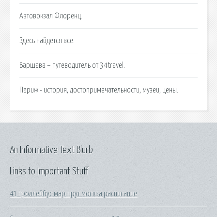
Автовокзал Флоренц.
Здесь найдется все.
Варшава – путеводитель от 34travel.
Париж - история, достопримечательности, музеи, цены.
An Informative Text Blurb
Links to Important Stuff
41 троллейбус маршрут москва расписание