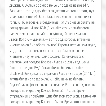
движения. Онлайн бронирование и продажа на poezd.ru.
Варшава – город двух берегов, девяти мостов и почти двух
миллионов жителей. Бок о бок здесь уживаются хипстеры,
гопники, бизнесмены и бездомные. Купить онлайн билеты на
поезд Краков - Львов БЕЛЖД. Узнайте стоимость билетов,
наличие мест и легко забронируйте жд билеты Краков -
Львов. Вот он, — думал я, — вот город, который в течение
многих веков был образцом всей Европы, источником вкуса,
мод, — которого имя произносится с благоговением
учеными и неучеными, философами. Ознакомьтесь с
расписанием поездов Краков - Львов на 2019 год. Цены
билетов поездов РЖД. Покупайте жд билеты на сайте
UFS.Travel. Как доехать из Краков в Львов на поезде (294 km).
Купить билет на поезд онлайн. Найти цены на билеты.
Подробная информация и расписание. Расписание движения
поездов по маршруту Краков Главный – Львов. Время
отправления и прибытия, цена билетов. Расписание движения
поездов по маршруту Краков – Львов. Время отправления и