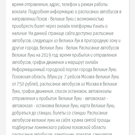
время отправления, адрес, телефон и режим работы
вокзала. Подробная информацию о расписании автобусов в
направлении Псков - Великие Луки с возможностью
приобрести билет через онлайн платформы Узнать о
наличие. На данной странице сайта доступно расписание
автобусов, следующих из Великих Лук в пригородную зону и
другие города, Великие Луки - Велиж. Расписание автобусов
Великие Луки на 2019 год: время прибытия и отправления
автобусов, график движения и маршрут онлайн.
Информационный городской портал города Великие Луки.
Псковская область. ВЛуки.ру. 7 рейсов Москва-Великие Луки
от 750 рублей, расписание автобусов из Москва в Великие
Луки, график движения, список остановок, автовокзалы
отправления и прибытия. Великие Луки - автовокзал -
автовокзал - остановка Великие Луки, карта Великие Луки,
добраться до станции, билеты со станции. Расписание
автобусов великие луки на сайте храма святой троицы
подберезье локнянского района псковской области.
расписание автобусов, электричек, поездов, самолетов.