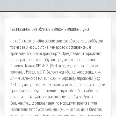
Расписание автобусов велиж великие луки
На сайте можно найти расписание автобусов, троллейбусов,
трамваев и маршруток в Кемерово с остановками и
временем прибытия транспорта. Представлены городские
Поиск расписаний автобусов, продажа и бронирование
билетов. Только ПРЯМЫЕ ЦЕНЫ от ведущих транспортных
компаний России и СНГ. Велиж (код 48132) Автостанция: 4-
14-49 Велижское МАТП: 4-10-57 Верхнеднепровский (код
48144. Для просмотра транзитных остановок через которые
проезжает автобус - нажмите на нужный рейс из таблицы
расписания. Актуальное расписание автобусов Велиж-
Великие Луки, 2 отправления по маршруту, время в пути
Расписание автобусов Великие Луки — Велиж, цена билетов,
купить билет онлайн. График движения автобусов, маршрут