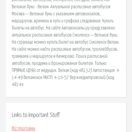
Великие Луки - Велиж. Актуальное расписание автобусов
Москва — Великие Луки с указанием автовокзалов,
маршрутов, времени в пути и графика следования. Купить
билеты на автобус. На сайте Автовокзалы.ру представлено
актуальное расписание автобусов Смоленск — Великие Луки.
На странице можно купить билет на автобус Смоленск-Велиж.
На сайте можно найти расписание автобусов, троллейбусов,
трамваев и маршруток в Кемерово. Поиск расписаний
автобусов, продажа и бронирование билетов. Только
ПРЯМЫЕ ЦЕНЫ от ведущих. Велиж (код 48132) Автостанция: 4-
14-49 Велижское МАТП: 4-10-57 Верхнеднепровский (код
48144.
Links to Important Stuff
М2 програма