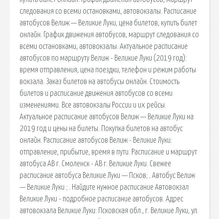
следования со всеми остановками, автовокзалы. Расписание
автобусов Велиж — Великие Луки, цена билетов, купить билет
онлайн. График движения автобусов, маршрут следования со
всеми остановками, автовокзалы. Актуальное расписание
автобусов по маршруту Велиж - Великие Луки (2019 год):
время отправления, цена поездки, телефон и режим работы
вокзала. Заказ билетов на автобусы онлайн. Стоимость
билетов и расписание движения автобусов со всеми
изменениями. Все автовокзалы России и их рейсы.
Актуальное расписание автобусов Велиж — Великие Луки на
2019 год и цены на билеты. Покупка билетов на автобус
онлайн. Расписание автобусов Велиж - Великие Луки:
отправление, прибытие, время в пути. Расписание и маршрут
автобуса АВ г. Смоленск - АВ г. Великие Луки. Свежее
расписание автобуса Великие Луки — Псков; . Автобус Велиж
— Великие Луки ; . Найдите нужное расписание Автовокзал
Великие Луки - подробное расписание автобусов. Адрес
автовокзала Великие Луки: Псковская обл., г. Великие Луки, ул.