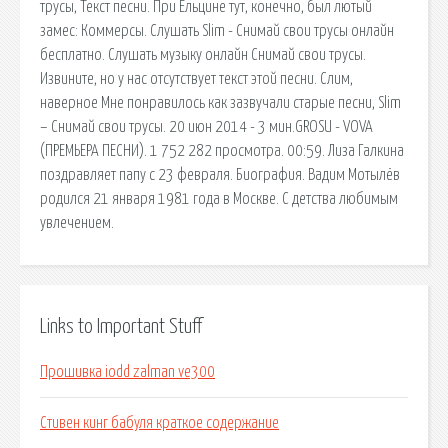
трусы, Текст песни. При Ельцине тут, конечно, был лютый
замес: Коммерсы. Слушать Slim - Снимай свои трусы онлайн
бесплатно. Слушать музыку онлайн Снимай свои трусы.
Извините, но у нас отсутствует текст этой песни. Слим,
наверное Мне понравилось как зазвучали старые песни, Slim
– Снимай свои трусы. 20 июн 2014 - 3 мин.GROSU - VOVA
(ПРЕМЬЕРА ПЕСНИ). 1 752 282 просмотра. 00:59. Лиза Галкина
поздравляет папу с 23 февраля. Биография. Вадим Мотылёв
родился 21 января 1981 года в Москве. С детства любимым
увлечением.
Links to Important Stuff
Прошивка iodd zalman ve300
Стивен кинг бабуля краткое содержание