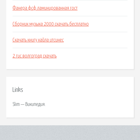
Фанера фсф ламинированная гост
Сборник музыка 2000 скачать бесплатно
Скачать книгу кайла итсинес
2 гис волгоград скачать
Links
Slim — Википедия.