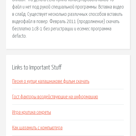
файл и нет под рукой специальной программы. Вставка видео
в слайд. Существует несколько различных способов вставить
видеофайл в повер. Февраль 2011 (продолжение) скачать
бесплатно 1с8-1 без регистрации и есемес программа
defacto.
Links to Important Stuff
Песня о купце калашникове фильм скачать
Гост факторы воздействующие на информацию
Игра критика секреты
Как шазамить с компьютера