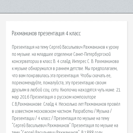
Рахманинов презентация 4 класс
Презентация на тему Сергей Васильевич Рахманинов к уроку
по музыке. на младшее отделение Санкт-Петербургской
консерватории в класс В. 4 слайд. Интерес С. В. Рахманинова
к музыке обнаружился в раннем детстве. Мы предполагаем,
что вам понравилась эта презентация. Чтобы скачать ее,
порекомендуйте, пожалуйста, эту презентацию своим
друзьям в любой соц. сети. Кнопочки находятся чуть ниже. 21
мар 2016 Презентация о русском композиторе
С.В,Рахманинове. Слайд 4. Несколько лет Рахманинов провёл
в известном московском частном. Разработки / Музыка /
Презентации / 4 класс / Презентация по музыке на тему
"Сергей Васильевич Рахманинов" Презентация по музыке на
тему "Сергей Васильевич Рахманинов". В 1888 году