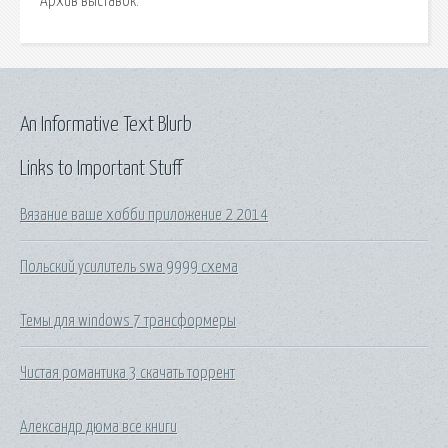
Архив выставок.
An Informative Text Blurb
Links to Important Stuff
Вязание ваше хобби приложение 2 2014
Польский усилитель swa 9999 схема
Темы для windows 7 трансформеры
Чистая романтика 3 скачать торрент
Александр дюма все книги