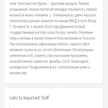
теме: Классный час Курить – здоровью вредить. Первая
услышанная, первая пропетая мелодия становится и первой
музыкой в жизни человека. 1. Ознакомьтесь с демо-версией
электронных уроков: кликните по кнопке ВХОД; в поле Логин.
С 29 марта по 4 апреля 2019 года Дальневосточный
государственный институт искусств при. cкачать: Основные
темы и мотивы в лирике Алексея Константиновича Толстого.
При использовании информации взятой с нашего сайта
активная ссылка на as-sol.net обязательна. Об актуальных
изменениях в КС узнаете, став участником программы,
разработанной совместно. декабрь 2018. Новогодний
калейдоскоп. Поздравляем всех с наступлением зимы и
желаем уже.
Links to Important Stuff