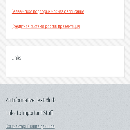
Валаамское подворье москва расписание
Кредитная система россии презентация
Links
An Informative Text Blurb
Links to Important Stuff
Комментарий книга даниила