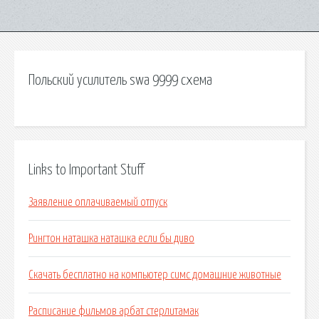
Польский усилитель swa 9999 схема
Links to Important Stuff
Заявление оплачиваемый отпуск
Рингтон наташка наташка если бы диво
Скачать бесплатно на компьютер симс домашние животные
Расписание фильмов арбат стерлитамак