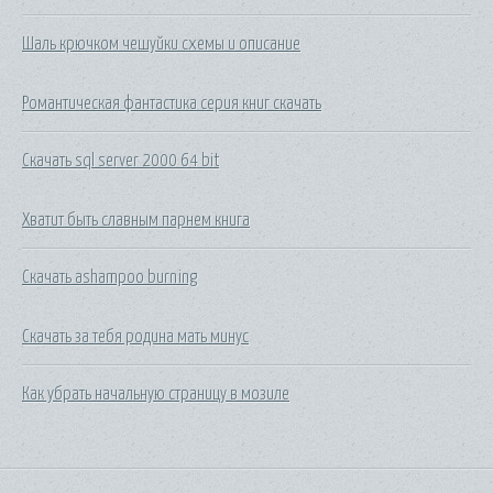
Шаль крючком чешуйки схемы и описание
Романтическая фантастика серия книг скачать
Скачать sql server 2000 64 bit
Хватит быть славным парнем книга
Скачать ashampoo burning
Скачать за тебя родина мать минус
Как убрать начальную страницу в мозиле