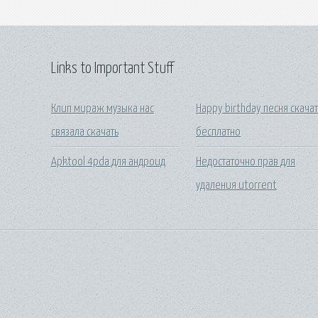
Links to Important Stuff
Клип мираж музыка нас
Happy birthday песня скачат
связала скачать
бесплатно
Apktool 4pda для андроид
Недостаточно прав для
удаления utorrent