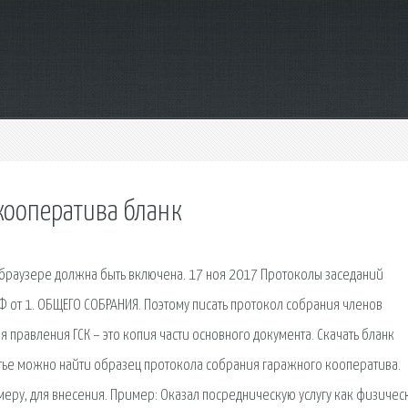
кооператива бланк
 браузере должна быть включена. 17 ноя 2017 Протоколы заседаний
Ф от 1. ОБЩЕГО СОБРАНИЯ. Поэтому писать протокол собрания членов
 правления ГСК – это копия части основного документа. Скачать бланк
татье можно найти образец протокола собрания гаражного кооператива.
имеру, для внесения. Пример: Оказал посредническую услугу как физичес