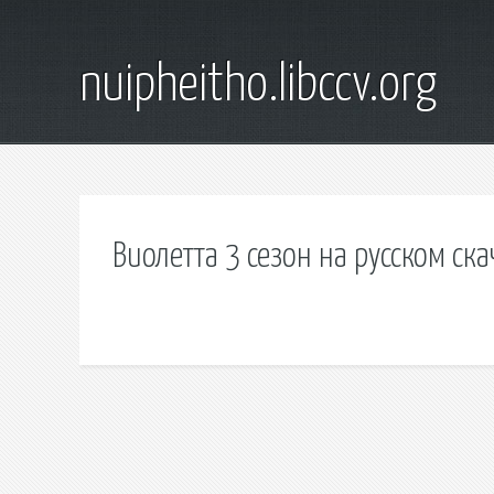
nuipheitho.libccv.org
Виолетта 3 сезон на русском ска