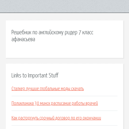
Решебник по английскому ридер 7 класс
афанасьева
Links to Important Stuff
Сталкер лучшие глобальные моды скачать
Поликлиника 30 минск расписание работы врачей
Как расторгнуть срочный договор по его окончании