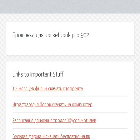
Прошивка для pocketbook pro 902
Links to Important Stuff
12 месяцев фильм скачать с торрента
Игра трагедия белок скачать на компьютер
Расписание движения троллейбусов могилев
Веселая ферма 2 скачать бесплатно на пк