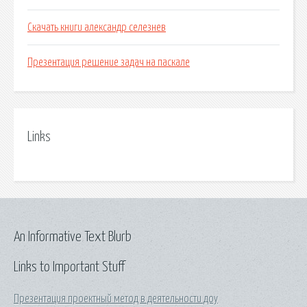
Скачать книги александр селезнев
Презентация решение задач на паскале
Links
An Informative Text Blurb
Links to Important Stuff
Презентация проектный метод в деятельности доу