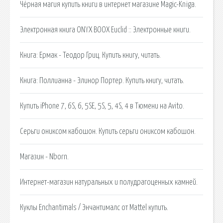
Чёрная магия купить книги в интернет магазине Magic-Kniga.
Электронная книга ONYX BOOX Euclid :: Электронные книги.
Книга: Ермак - Теодор Гриц. Купить книгу, читать.
Книга: Поллианна - Элинор Портер. Купить книгу, читать.
Купить iPhone 7, 6S, 6, 5SE, 5S, 5, 4S, 4 в Тюмени на Avito.
Серьги ониксом кабошон. Купить серьги ониксом кабошон.
Магазин - Nborn.
Интернет-магазин натуральных и полудрагоценных камней.
Куклы Enchantimals / Энчантималс от Mattel купить.