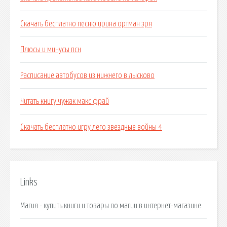
Скачать бесплатно песню ирина ортман зря
Плюсы и минусы псн
Расписание автобусов из нижнего в лысково
Читать книгу чужак макс фрай
Скачать бесплатно игру лего звездные войны 4
Links
Магия - купить книги и товары по магии в интернет-магазине.