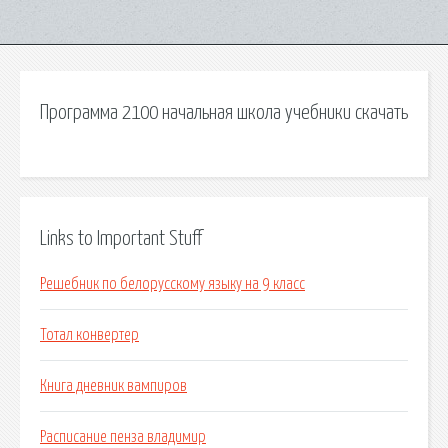
Программа 2100 начальная школа учебники скачать
Links to Important Stuff
Решебник по белорусскому языку на 9 класс
Тотал конвертер
Книга дневник вампиров
Расписание пенза владимир