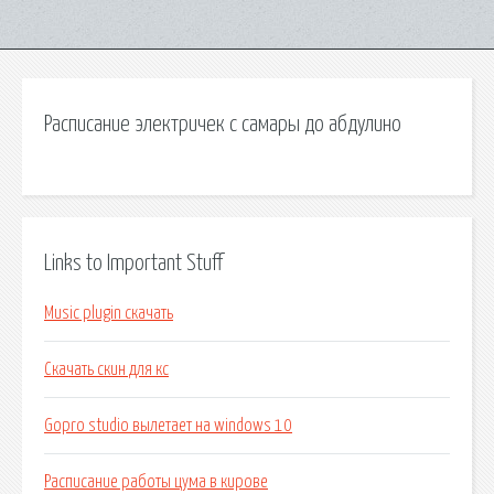
Расписание электричек с самары до абдулино
Links to Important Stuff
Musiс plugin скачать
Скачать скин для кс
Gopro studio вылетает на windows 10
Расписание работы цума в кирове