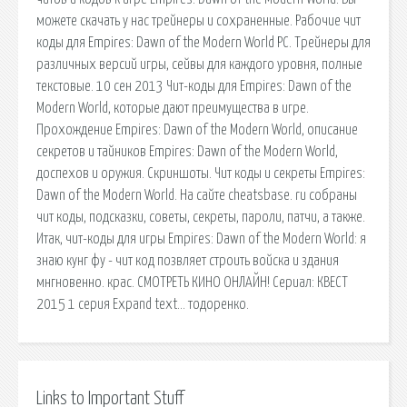
можете скачать у нас трейнеры и сохраненные. Рабочие чит
коды для Empires: Dawn of the Modern World PC. Трейнеры для
различных версий игры, сейвы для каждого уровня, полные
текстовые. 10 сен 2013 Чит-коды для Empires: Dawn of the
Modern World, которые дают преимущества в игре.
Прохождение Empires: Dawn of the Modern World, описание
секретов и тайников Empires: Dawn of the Modern World,
доспехов и оружия. Скриншоты. Чит коды и секреты Empires:
Dawn of the Modern World. На сайте cheatsbase. ru собраны
чит коды, подсказки, советы, секреты, пароли, патчи, а также.
Итак, чит-коды для игры Empires: Dawn of the Modern World: я
знаю кунг фу - чит код позвляет строить войска и здания
мнгновенно. крас. СМОТРЕТЬ КИНО ОНЛАЙН! Сериал: КВЕСТ
2015 1 серия Expand text… тодоренко.
Links to Important Stuff