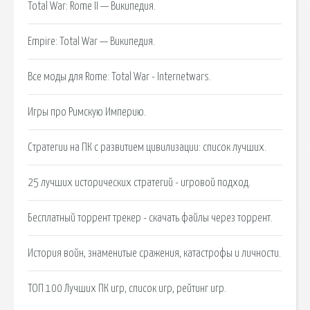
Total War: Rome II — Википедия.
Empire: Total War — Википедия.
Все моды для Rome: Total War - Internetwars.
Игры про Римскую Империю.
Стратегии на ПК с развитием цивилизации: список лучших.
25 лучших исторических стратегий - игровой подход.
Бесплатный торрент трекер - скачать файлы через торрент.
История войн, знаменитые сражения, катастрофы и личности.
ТОП 100 Лучших ПК игр, список игр, рейтинг игр.