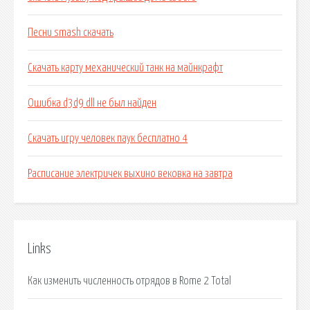
Песни smash скачать
Скачать карту механический танк на майнкрафт
Ошибка d3d9 dll не был найден
Скачать игру человек паук бесплатно 4
Расписание электричек выхино вековка на завтра
Links
Как изменить численность отрядов в Rome 2 Total