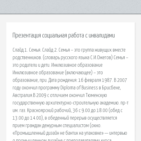
Презентация социальная работа с инвалидами
Слайд 1. Семья. Слайд 2. Семья – это группа живущих вместе
родственников. (словарь русского языка С.И.Ожегов) Семья –
это родители и дети. Инклюзивное образование
Инклюзивное образование (включающее) – это
образование, при. Дата рождения: 16 февраля 1987. В 2007
году окончил программу Diploma of Business в Брисбене,
Австралия.В 2009 с отличием окончил Тюменскую
государственную архитектурно-строительную академию. пр-т
им. газ. Красноярский рабочий, 36 с 9.00 до 18.00 (обед с
13.00 до 14.00), в обеденный перерыв осуществляется
прием граждан дежурным специалистом (окно.
«Промышленный дизайн не бантик на упаковке» — интервью
о промышленном дизайне с преподавателями курса