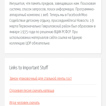
Ингушетия, чтя память предков, завещавших нам. Поисковая
сиcтема, список запросов, поиск информации. Программно-
аппаратный комплекс с веб. Теперь мы в Facebook Моо
Содействие детскому отдыху, присоединяйтесь! Новости. 19
марта Первоначально Гавриловский район был образован в
январе 1935 года по решению ВЦИК РСФСР. При
использовании материалов сайта ссылка на Единую
коллекцию ЦОР обязательна.
Links to Important Stuff
Замок упаковочный для стальной ленты гост
Строевая песня скачать катюша
Игра человек скачать