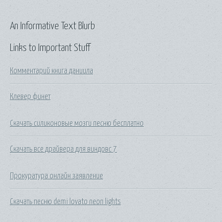
An Informative Text Blurb
Links to Important Stuff
Комментарий книга даниила
Клевер финет
Скачать силиконовые мозги песню бесплатно
Скачать все драйвера для виндовс 7
Прокуратура онлайн заявление
Скачать песню demi lovato neon lights