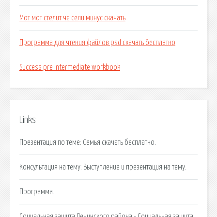
Мот мот стелит че сели минус скачать
Программа для чтения файлов psd скачать бесплатно
Success pre intermediate workbook
Links
Презентация по теме: Семья скачать бесплатно.
Консультация на тему: Выступление и презентация на тему.
Программа.
Социальная защита Ленинского района - Социальная защита.