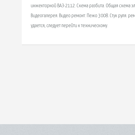
инжекторной ВАЗ-2112. Схема разбита. Общая схема эл
Видеогалерея. Видео ремонт: Пежо 3008. Стук руля. ре
удается, следует перейти к техническому.