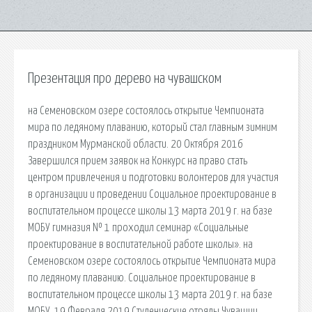
Презентация про дерево на чувашском
на Семеновском озере состоялось открытие Чемпионата
мира по ледяному плаванию, который стал главным зимним
праздником Мурманской области. 20 Октября 2016
Завершился прием заявок на Конкурс на право стать
центром привлечения и подготовки волонтеров для участия
в организации и проведении Социальное проектирование в
воспитательном процессе школы 13 марта 2019 г. на базе
МОБУ гимназия № 1 проходил семинар «Социальные
проектирование в воспитательной работе школы». на
Семеновском озере состоялось открытие Чемпионата мира
по ледяному плаванию. Социальное проектирование в
воспитательном процессе школы 13 марта 2019 г. на базе
МОБУ. 19 Февраля 2019 Студенческие отряды Чувашии