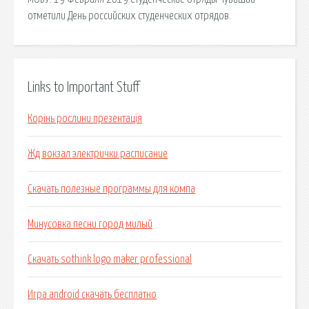
отметили День российских студенческих отрядов.
Links to Important Stuff
Корінь рослини презентація
Жд вокзал электрички расписание
Скачать полезные программы для компа
Минусовка песни город милый
Скачать sothink logo maker professional
Игра android скачать бесплатно