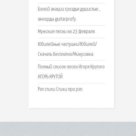
Белой акации гроздья душистые ,
аккорды guitarprofy.
Мужские песни на 23 февраля.
Юбилейные частушки/Юбилей/
Скачать бесплатно/Минусовка.
Полный список песен Игоря Крутого
ИГОРЬ КРУТОЙ.
Рэп стихи Стихи про рэп.