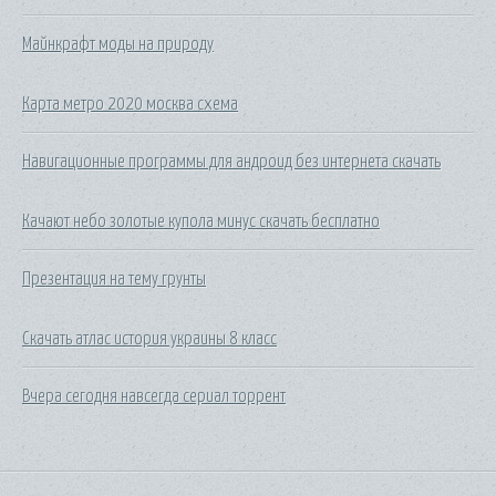
Майнкрафт моды на природу
Карта метро 2020 москва схема
Навигационные программы для андроид без интернета скачать
Качают небо золотые купола минус скачать бесплатно
Презентация на тему грунты
Скачать атлас история украины 8 класс
Вчера сегодня навсегда сериал торрент