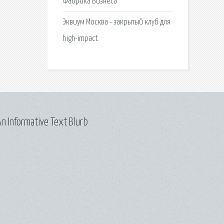
Фабрика Бизнеса
Эквиум Москва - закрытый клуб для
high-impact.
n Informative Text Blurb