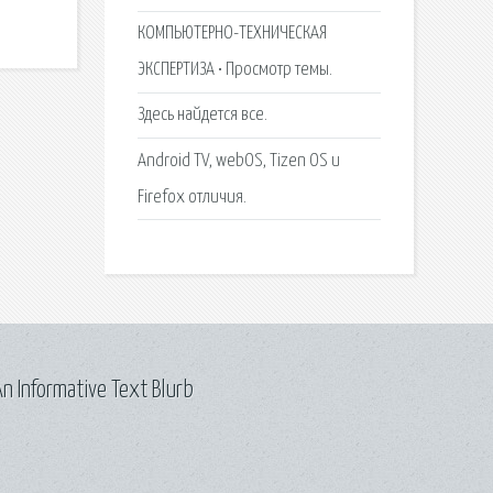
КОМПЬЮТЕРНО-ТЕХНИЧЕСКАЯ
ЭКСПЕРТИЗА • Просмотр темы.
Здесь найдется все.
Android TV, webOS, Tizen OS и
Firefox отличия.
n Informative Text Blurb