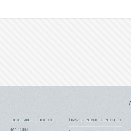
A
Презентация по истории
Скачать бесплатно песни rido
медицины