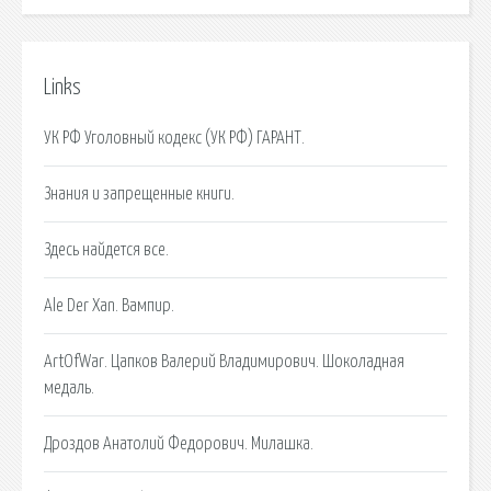
Links
УК РФ Уголовный кодекс (УК РФ) ГАРАНТ.
Знания и запрещенные книги.
Здесь найдется все.
Аlе Dеr Xаn. Вампир.
ArtOfWar. Цапков Валерий Владимирович. Шоколадная
медаль.
Дроздов Анатолий Федорович. Милашка.