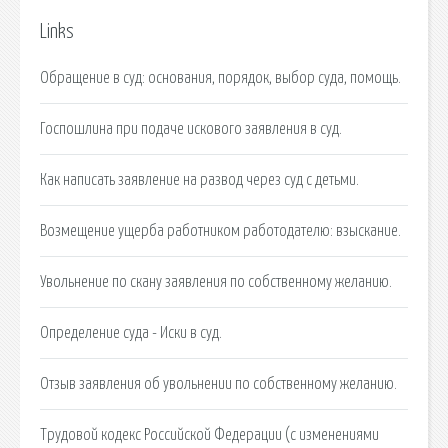
Links
Обращение в суд: основания, порядок, выбор суда, помощь.
Госпошлина при подаче искового заявления в суд.
Как написать заявление на развод через суд с детьми.
Возмещение ущерба работником работодателю: взыскание.
Увольнение по скану заявления по собственному желанию.
Определение суда - Иски в суд.
Отзыв заявления об увольнении по собственному желанию.
Трудовой кодекс Российской Федерации (с изменениями