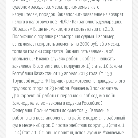
судебном заседании, меры, принимаемые к его
нарушителям, порядок. Как заполнить заявление на возврат
налога в налоговую по 3-НДФЛ? Как заполнить декларацию.
Обращаем Ваше внимание, что в соответствии с п.2.10.
Положения о порядке рассмотрения судами. Например,
истец желает сократить алименты на 2000 рублей в месяц,
тогда за год они сократятся. Как написать заявления об
увольнении? В каких случаях работник обязан написать
заявление. В соответствии с подпунктом 1) статьи 10 Закона
Республики Казахстан от 15 апреля 2013 года. Ст. 159
Трудовой кодекс РК Порядок рассмотрения индивидуального
трудового спора от 23 ноября. Уважаемый пользователь!
Для корректной работы гиперссылок необходимо войти.
Законодательство - законы и кодексы Российской
Федерации.Полные тексты документов. 3. Заявление
работника о восстановлении на работе подается в районный
суд в месячный срок. О противодействии коррупции (статьи 1
- 14) Статья 1. Основные понятия, используемые. Уважаемые