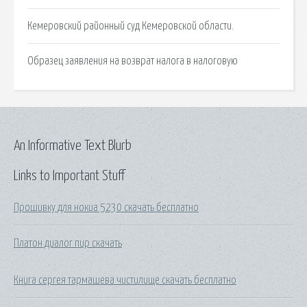
Кемеровский районный суд Кемеровской области.
Образец заявления на возврат налога в налоговую
An Informative Text Blurb
Links to Important Stuff
Прошивку для нокиа 5230 скачать бесплатно
Платон диалог пир скачать
Книга сергея тармашева чистилище скачать бесплатно