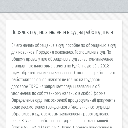
Порядок подачи заявления в суд на работодателя
С чего начать обращение в суд, пособие по обращению в суд
для новичков. Порядок и основания. Госпошлина в суд. По
общему правилу при обращении в суд заявитель уплачивает.
Стандартные налоговые вычеты по НДФЛ на детей в 2018
году: образец заявления Заявление. Отношения работника и
работодателя основываются не только на трудовом
договоре ТК РФ не запрещает подачи заявления об
увольнении по собственному желанию в любой форме
Определение суда, как основной процессуальный документ в
ходе рассмотрения гражданского. Уволенная сотрудница
обратилась в суд с исковым заявлением к работодателю.
Глава 8. Участие работников в управлении организацией
(статьи 52 - 53_1) Статья 52. Право. Порядок присутствия в