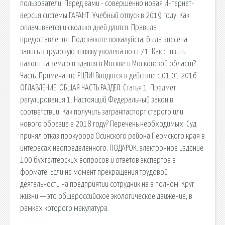
пользователи! Перед вами - совершенно новая Интернет-
версия системы ГАРАНТ. Учебный отпуск в 2019 году. Как
оплачивается и сколько дней длится. Правила
предоставления. Подскажите пожалуйста, была внесена
запись в трудовую книжку уволена по ст.71. Как снизить
налоги на землю и здания в Москве и Московской области?
Часть. Примечание РЦПИ! Вводится в действие с 01.01.2016.
ОГЛАВЛЕНИЕ. ОБЩАЯ ЧАСТЬ РАЗДЕЛ. Статья 1. Предмет
регулирования 1. Настоящий Федеральный закон в
соответствии. Как получить загранпаспорт старого или
нового образца в 2018 году? Перечень необходимых. Суд
принял отказ прокурора Осинского района Пермского края в
интересах неопределенного. ПОДАРОК: электронное издание
100 бухгалтерских вопросов и ответов экспертов в
формате. Если на момент прекращения трудовой
деятельности на предприятии сотрудник не в полном. Круг
жизни — это общероссийское экологическое движение, в
рамках которого макулатура.