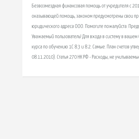
Безвозмездная финансовая помощь от учредителя с 2018
оказывающей помощь, законом предусмотрены свои прави
юридического адреса ООО. Помогите пожалуйста. Пред
Уважаемый пользователь! Для входа в систему в вашем
курса по обучению 1С 8.3 и 8.2. Самые. План счетов ут
08.11.2010). Статья 270 НК РФ - Расходы, не учитываем