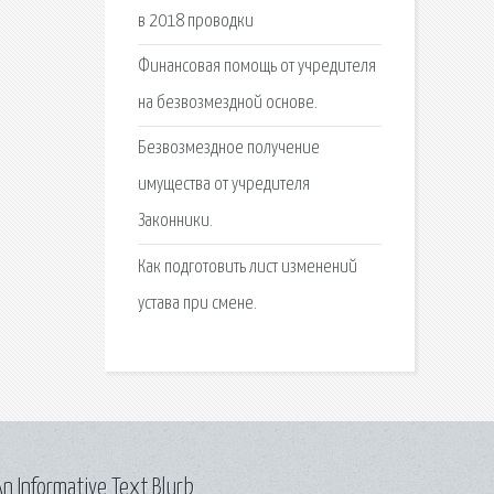
в 2018 проводки
Финансовая помощь от учредителя
на безвозмездной основе.
Безвозмездное получение
имущества от учредителя
Законники.
Как подготовить лист изменений
устава при смене.
n Informative Text Blurb