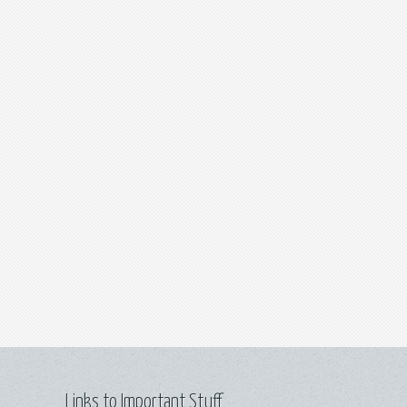
Links to Important Stuff