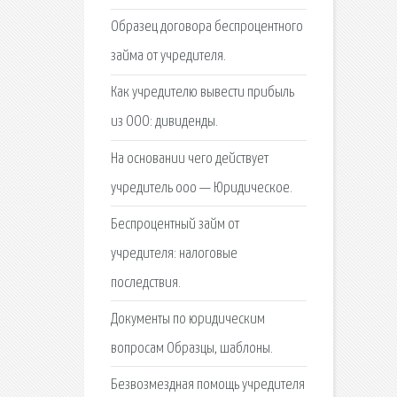
Образец договора беспроцентного
займа от учредителя.
Как учредителю вывести прибыль
из ООО: дивиденды.
На основании чего действует
учредитель ооо — Юридическое.
Беспроцентный займ от
учредителя: налоговые
последствия.
Документы по юридическим
вопросам Образцы, шаблоны.
Безвозмездная помощь учредителя