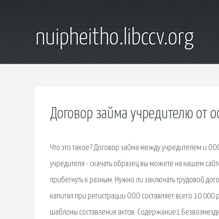
nuipheitho.libccv.org
Договор займа учредителю от о
Что это такое? Договор займа между учредителем и ОО
учредителя - скачать образец вы можете на нашем сайт
прибегнуть к разным. Нужно ли заключать трудовой дог
капитал при регистрации ООО составляет всего 10 000
шаблоны составления актов. Содержание1 Безвозмездн