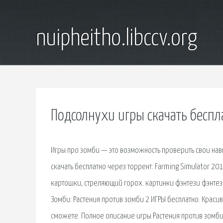
nuipheitho.libccv.org
Подсолнухи игры скачать беспл
Игры про зомби — это возможность проверить свои на
скачать бесплатно через торрент: Farming Simulator 2
картошки, стреляющий горох. картинки фэнтези фэнтези
Зомби: Растения против зомби 2 ИГРЫ бесплатно. Красив
сможете. Полное описание игры Растения против зомби