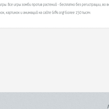
игры. Все игры зомби против растений - бесплатно без регистрации, во в
к, картинок и анимаций на сайте Gifki.org! Более 150 тысяч.
A