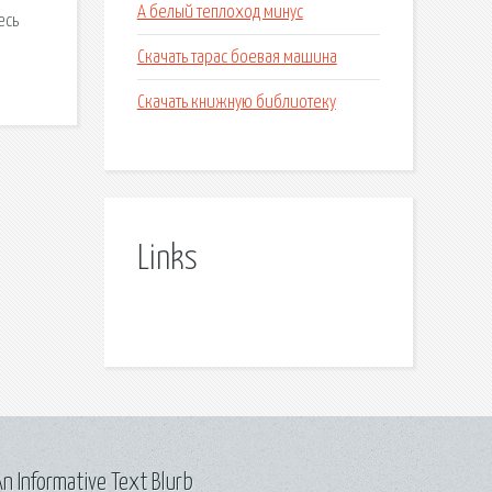
А белый теплоход минус
есь
Скачать тарас боевая машина
Скачать книжную библиотеку
Links
n Informative Text Blurb