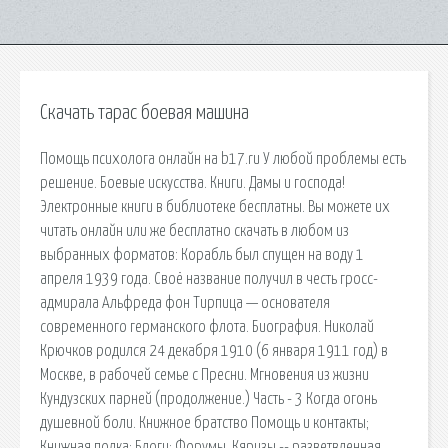
Скачать тарас боевая машина
Помощь психолога онлайн на b17.ru У любой проблемы есть
решение. Боевые искусства. Книги. Дамы и господа!
Электронные книги в библиотеке бесплатны. Вы можете их
читать онлайн или же бесплатно скачать в любом из
выбранных форматов: Корабль был спущен на воду 1
апреля 1939 года. Своё название получил в честь гросс-
адмирала Альфреда фон Тирпица — основателя
современного германского флота. Биография. Николай
Крючков родился 24 декабря 1910 (6 января 1911 год) в
Москве, в рабочей семье с Пресни. Мгновения из жизни
Кундузских парней (продолжение.) Часть - 3 Когда огонь
душевной боли. Книжное братство Помощь и контакты;
Книжная полка; Блоги; Форумы. Кяризы -- разветвленная