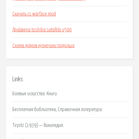
Скачать cs warface mod
Драйвера toshiba satellite u500
Схема домов кузнечики подольск
Links
Боевые искусства. Книги.
Бесплатная библиотека, Справочная литература.
Tirpitz (1939) — Википедия.