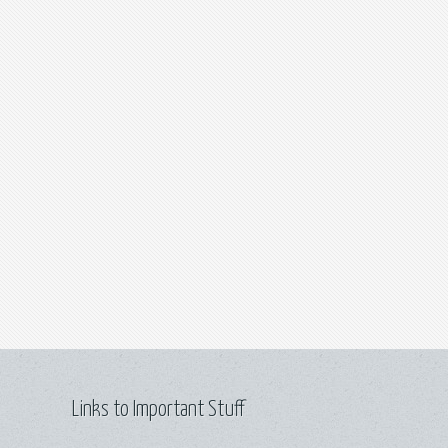
Links to Important Stuff