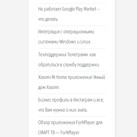
Не работает Google Play Market –
что делать.
Интеграция с операционными
системами Windows и Linux
Техподдержка Телеграмм: как
обратиться в службу поддержки.
Xiaomi Mi Home приложение Умный
дом Xiaomi.
Бизнес профили в Инстаграм и все,
что Вам нужно о них знать.
Обзор приложения ForkPlayer для
СМАРТ ТВ — ForkPlayer.