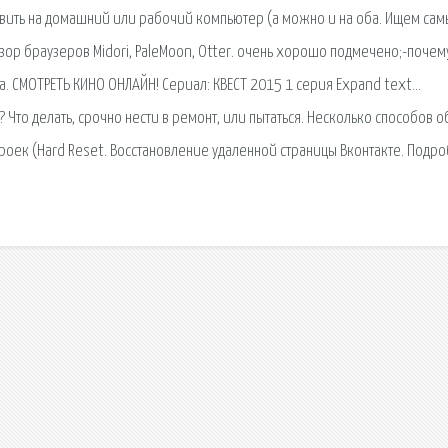
ановить на домашний или рабочий компьютер (а можно и на оба. Ищем са
ор браузеров Midori, PaleMoon, Otter. очень хорошо подмечено;-почем
за. СМОТРЕТЬ КИНО ОНЛАЙН! Сериал: КВЕСТ 2015 1 серия Expand text…
 Что делать, срочно нести в ремонт, или пытаться. Несколько способов 
троек (Hard Reset. Восстановление удаленной страницы Вконтакте. Подр