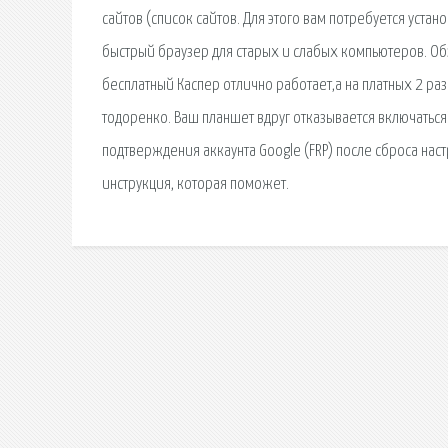
сайтов (список сайтов. Для этого вам потребуется уст
быстрый браузер для старых и слабых компьютеров. Обз
бесплатный Каспер отлично работает,а на платных 2 ра
тодоренко. Ваш планшет вдруг отказывается включаться?
подтверждения аккаунта Google (FRP) после сброса нас
инструкция, которая поможет.