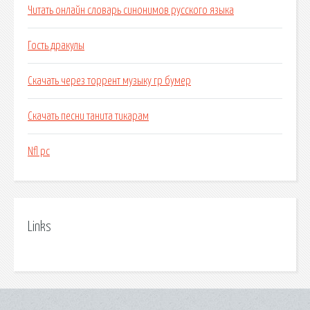
Читать онлайн словарь синонимов русского языка
Гость дракулы
Скачать через торрент музыку гр бумер
Скачать песни танита тикарам
Nfl pc
Links