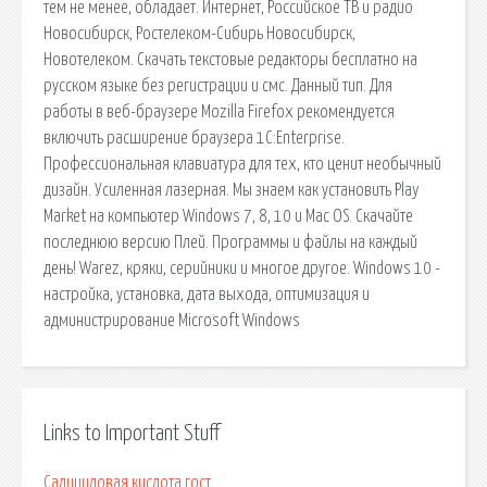
тем не менее, обладает. Интернет, Российское ТВ и радио
Новосибирск, Ростелеком-Сибирь Новосибирск,
Новотелеком. Скачать текстовые редакторы бесплатно на
русском языке без регистрации и смс. Данный тип. Для
работы в веб-браузере Mozilla Firefox рекомендуется
включить расширение браузера 1C:Enterprise.
Профессиональная клавиатура для тех, кто ценит необычный
дизайн. Усиленная лазерная. Мы знаем как установить Play
Market на компьютер Windows 7, 8, 10 и Mac OS. Скачайте
последнюю версию Плей. Программы и файлы на каждый
день! Warez, кряки, серийники и многое другое. Windows 10 -
настройка, установка, дата выхода, оптимизация и
администрирование Microsoft Windows
Links to Important Stuff
Салициловая кислота гост