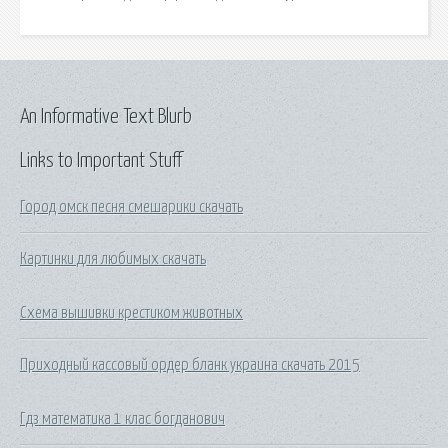
An Informative Text Blurb
Links to Important Stuff
Город омск песня смешарики скачать
Картинки для любимых скачать
Схема вышивки крестиком животных
Приходный кассовый ордер бланк украина скачать 2015
Гдз математика 1 клас богданович