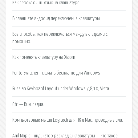
Как переключить язык на клавиатуре.
В планшете андроид переключение клавиатуры
Все способы, как переключаться между вкладками с
помощью.
Как поменять клавиатуру на Xiaomi.
Punto Switcher - скачать бесплатно для Windows
Russian Keyboard Layout under Windows 7,8,10, Vista
Ctrl — Википедия.
Компьютерные мыши Logitech для ПК и Mac, проводные или.
Aml Maple - индикатор раскладки клавиатуры — Что такое.