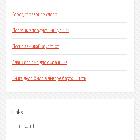
Город словарное слово
Полезные продукты минусинск
Песня замыкай круг текст
Бланк резюме для охранника
Книга дело было в январе барто читать
Links
Punto Switcher.