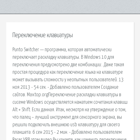
Переключение клавиатуры
Punto Switcher — программа, которая автоматически
переключает раскладку клавиатуры. В Windows 10 для
переключения предусмотрено две комбинации:. Даже такая
простая процедура как переключение языка на клавиатуре
может вызывать сложности у неопытных пользователей. 13
ноя 2013 - 54 сек. - Добавлено пользователем Создание
сайтов. Maxtop.orgПереключение раскладки клавиатуры в
сисеме Windows осуществляется нажатием сочетания клавиш
Alt + Shift. Если данная. Итак, несмотря на утверждение о том,
что палец – лучший инструмент для сенсорного экрана, вы
решили подключить внешнюю usb клавиатуру для своего
планшета. 6 сен 2015 - 2 мин. - Добавлено пользователем
Racer V8В этом видео Вы узнаете, как изменить переключение