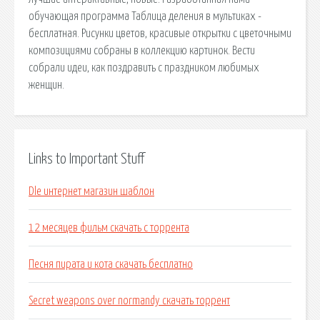
обучающая программа Таблица деления в мультиках -
бесплатная. Рисунки цветов, красивые открытки с цветочными
композициями собраны в коллекцию картинок. Вести
собрали идеи, как поздравить с праздником любимых
женщин.
Links to Important Stuff
Dle интернет магазин шаблон
12 месяцев фильм скачать с торрента
Песня пирата и кота скачать бесплатно
Secret weapons over normandy скачать торрент