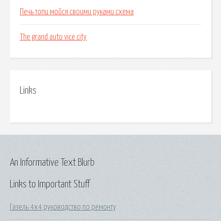
Печь топи мойся своими руками схема
The grand auto vice city
Links
An Informative Text Blurb
Links to Important Stuff
Газель 4х4 руководство по ремонту