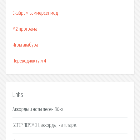
Скайрим саммерсет мод
М2 програма
Игры акабура
Переводчик гугл 4
Links
Аккорды и ноты песен 80-х.
ВЕТЕР ПЕРЕМЕН, аккорды, на гитаре.