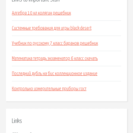
Алгебра 10 кл колягин решебник
Системные требования для игры black desert
Учебник по русскому 7 класс баранов решебник
Математика тетрадь экзаменатор 6 класс скачать
Последний дубль на бис коллекционное издание
Контрольно измерительные приборы гост
Links