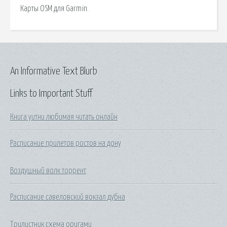
Карты OSM для Garmin.
An Informative Text Blurb
Links to Important Stuff
Книга уитни любимая читать онлайн
Расписание прилетов ростов на дону
Воздушный волк торрент
Расписание савеловский вокзал дубна
Трилистник схема оригами