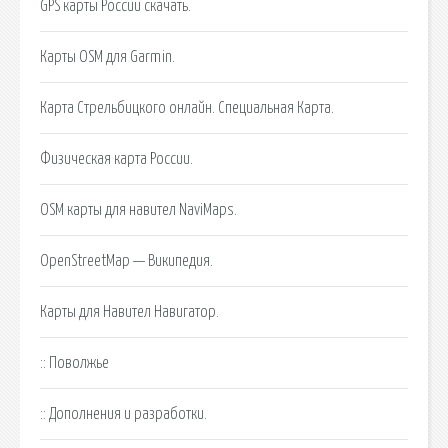
GPS карты России скачать.
Карты OSM для Garmin.
Карта Стрельбицкого онлайн. Специальная Карта.
Физическая карта России.
OSM карты для навител NaviMaps.
OpenStreetMap — Википедия.
Карты для Навител Навигатор.
:: Поволжье
:: Дополнения и разработки.