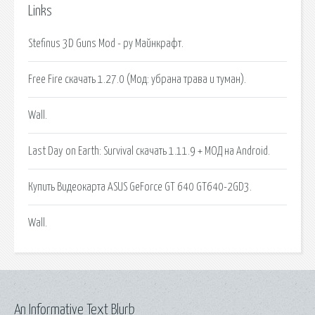
Links
Stefinus 3D Guns Mod - ру Майнкрафт.
Free Fire скачать 1.27.0 (Мод: убрана трава и туман).
Wall.
Last Day on Earth: Survival скачать 1.11.9 + МОД на Android.
Купить Видеокарта ASUS GeForce GT 640 GT640-2GD3.
Wall.
An Informative Text Blurb