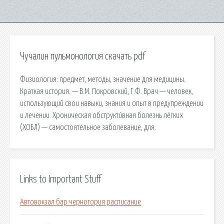
Чучалин пульмонология скачать pdf
Физиология: предмет, методы, значение для медицины.
Краткая история. — В.М. Покровский, Г.Ф. Врач — человек,
использующий свои навыки, знания и опыт в предупреждении
и лечении. Хроническая обструкти́вная болезнь лёгких
(ХОБЛ) — самостоятельное заболевание, для.
Links to Important Stuff
Автовокзал бар черногория расписание