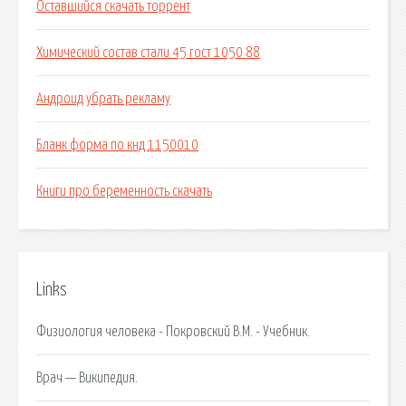
Оставшийся скачать торрент
Химический состав стали 45 гост 1050 88
Андроид убрать рекламу
Бланк форма по кнд 1150010
Книги про беременность скачать
Links
Физиология человека - Покровский В.М. - Учебник.
Врач — Википедия.