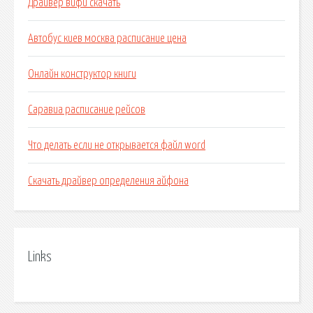
Драйвер вифи скачать
Автобус киев москва расписание цена
Онлайн конструктор книги
Саравиа расписание рейсов
Что делать если не открывается файл word
Скачать драйвер определения айфона
Links