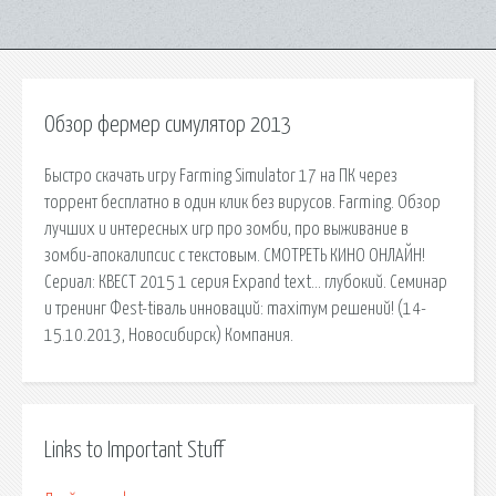
Обзор фермер симулятор 2013
Быстро скачать игру Farming Simulator 17 на ПК через
торрент бесплатно в один клик без вирусов. Farming. Обзор
лучших и интересных игр про зомби, про выживание в
зомби-апокалипсис с текстовым. СМОТРЕТЬ КИНО ОНЛАЙН!
Сериал: КВЕСТ 2015 1 серия Expand text… глубокий. Семинар
и тренинг Феst-tiваль инноваций: maximум решений! (14-
15.10.2013, Новосибирск) Компания.
Links to Important Stuff