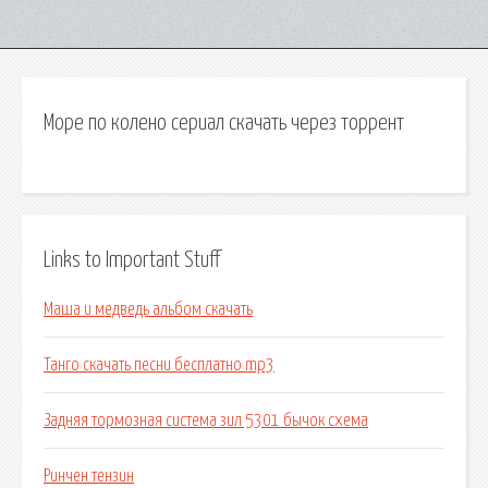
Море по колено сериал скачать через торрент
Links to Important Stuff
Маша и медведь альбом скачать
Танго скачать песни бесплатно mp3
Задняя тормозная система зил 5301 бычок схема
Ринчен тензин