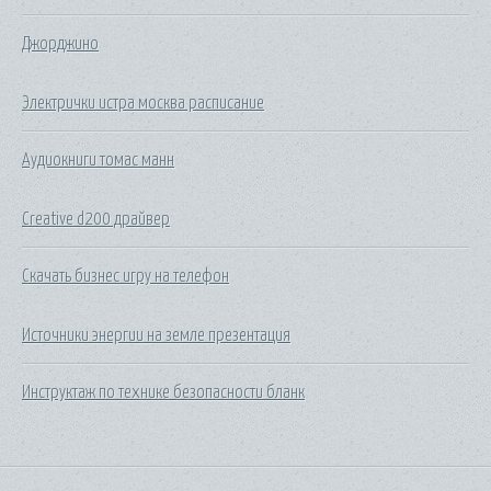
Джорджино
Электрички истра москва расписание
Аудиокниги томас манн
Creative d200 драйвер
Скачать бизнес игру на телефон
Источники энергии на земле презентация
Инструктаж по технике безопасности бланк