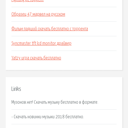
Образец 47 марвел на русском
Фильм падший скачать бесплатно с торрента
Syncmaster tft lcd monitor драйвер
Yatzy игра скачать бесплатно
Links
Музонов.нет! Скачать музыку бесплатно в формате.
- Скачать новинки музыки 2018 бесплатно.