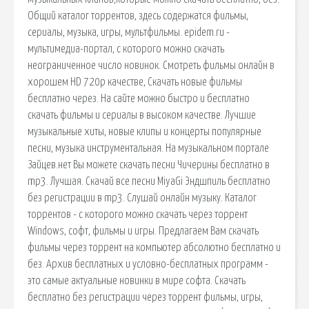
Общий каталог торрентов, здесь содержатся фильмы,
сериалы, музыка, игры, мультфильмы. epidem.ru -
мультимедиа-портал, с которого можно скачать
неограниченное число новинок. Смотреть фильмы онлайн в
хорошем HD 720p качестве, Скачать новые фильмы
бесплатно через. На сайте можно быстро и бесплатно
скачать фильмы и сериалы в высоком качестве. Лучшие
музыкальные хиты, новые клипы и концерты популярные
песни, музыка инструментальная. На музыкальном портале
Зайцев.нет Вы можете скачать песни Чичерины бесплатно в
mp3. Лучшая. Скачай все песни MiyaGi Эндшпиль бесплатно
без регистрации в mp3. Слушай онлайн музыку. Каталог
торрентов - с которого можно скачать через торрент
Windows, софт, фильмы и игры. Предлагаем Вам скачать
фильмы через торрент на компьютер абсолютно бесплатно и
без. Архив бесплатных и условно-бесплатных программ -
это самые актуальные новинки в мире софта. Скачать
бесплатно без регистрации через торрент фильмы, игры,