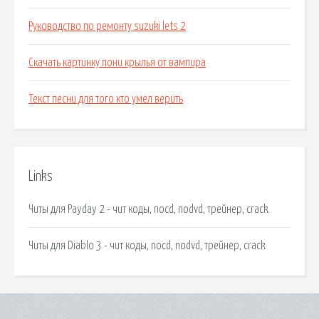
Руководство по ремонту suzuki lets 2
Скачать картинку пони крылья от вампира
Текст песни для того кто умел верить
Links
Читы для Payday 2 - чит коды, nocd, nodvd, трейнер, crack.
Читы для Diablo 3 - чит коды, nocd, nodvd, трейнер, crack.