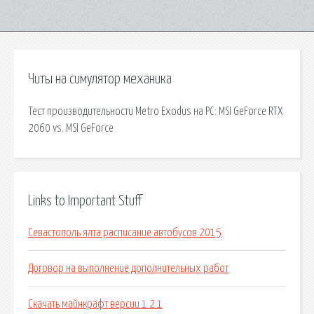
Читы на симулятор механика
Тест производительности Metro Exodus на PC: MSI GeForce RTX
2060 vs. MSI GeForce
Links to Important Stuff
Севастополь ялта расписание автобусов 2015
Договор на выполнение дополнительных работ
Скачать майнкрафт версии 1 2 1