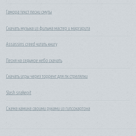
Гамора текст песни смуты
Скачать музыка из фильма мастер и маргарита
Assassins creed читать книгу
Песня на седьмое небо скачать
Скачать игры через торрент для пк стрелялки
Slash snakepit
Схема камина своими руками из гипсокартона