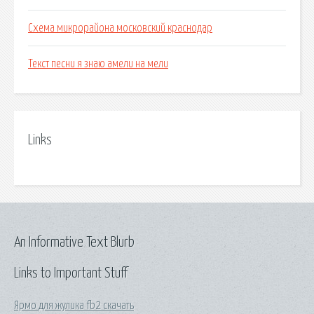
Схема микрорайона московский краснодар
Текст песни я знаю амели на мели
Links
An Informative Text Blurb
Links to Important Stuff
Ярмо для жулика fb2 скачать