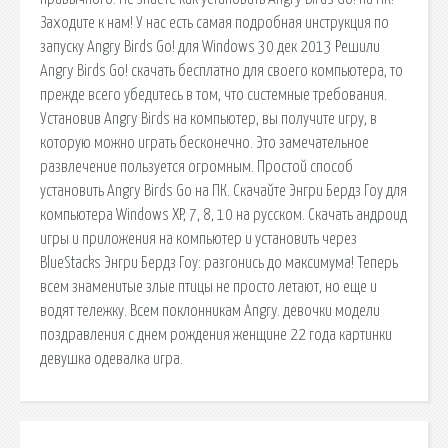
Заходите к нам! У нас есть самая подробная инструкция по
запуску Angry Birds Go! для Windows 30 дек 2013 Решили
Angry Birds Go! скачать бесплатно для своего компьютера, то
прежде всего убедитесь в том, что системные требования.
Установив Angry Birds на компьютер, вы получите игру, в
которую можно играть бесконечно. Это замечательное
развлечение пользуется огромным. Простой способ
установить Angry Birds Go на ПК. Скачайте Энгри Бердз Гоу для
компьютера Windows XP, 7, 8, 10 на русском. Скачать андроид
игры и приложения на компьютер и установить через
BlueStacks Энгри Бердз Гоу: разгонись до максимума! Теперь
всем знаменитые злые птицы не просто летают, но еще и
водят тележку. Всем поклонникам Angry. девочки модели
поздравления с днем рождения женщине 22 года картинки
девушка одевалка игра.