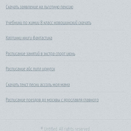
Скачать заявление на льготную пенсию
Учебники по химии 8 класс новошинский скачать
Картинки книги фантастика
Расписание занятий в экстра спорт июнь
Расписание айс пипл иркутск
Скачать текст песни ассоль моя мама
Расписание поездов до москвы с ярославля главного
© Untitled. All rights reserved.