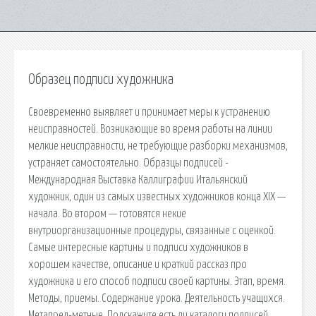
Образец подписи художника
Своевременно выявляет и принимает меры к устранению
неисправностей. Возникающие во время работы на линии
мелкие неисправности, не требующие разборки механизмов,
устраняет самостоятельно. Образцы подписей -
Международная Выставка Каллиграфии Итальянский
художник, один из самых известных художников конца XIX —
начала. Во втором — готовятся некие
внутриорганизационные процедуры, связанные с оценкой.
Самые интересные картины и подписи художников в
хорошем качестве, описание и краткий рассказ про
художника и его способ подписи своей картины. Этап, время.
Методы, приемы. Содержание урока. Деятельность учащихся.
Метапред-метные. Подскажите есть ли каталоги подписей