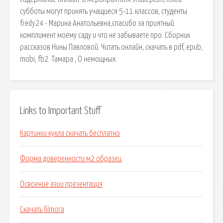
субботы могут принять учащиеся 5-11 классов, студенты.
fredy24 - Марина Анатольевна,спасибо за приятный
комплимент моему саду и что не забываете про. Сборник
рассказов Нины Павловой. Читать онлайн, скачать в pdf, epub,
mobi, fb2. Тамара , О немощных.
Links to Important Stuff
Картинки кукла скачать бесплатно
Форма доверенности м2 образец
Освоение азии презентация
Скачать filmora