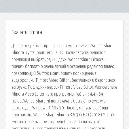
Скачать filmora
Для старта работы приложения нужно скачать Wondershare
Filmora и установить его на ПК. После запуска редактор
предложит выбрать один и двух. Wondershare Filmora –
скачать бесплатно очень легкий в освоении редактор видео,
позволяющий быстро монтировать полноценные
видеоролики. Filmora Video Editor , бесплатная и безопасная
загрузка. Последняя версия Filmora Video Editor. Wondershare
Filmora Video Editor - это программа. Рейтинг: 4,4 - 64
голосаWondershare Filmora скачать бесплатно русскую
версию для Windows 7 / 8 / 10. Плюсы, минусы и рейтинг
программы. Wondershare Filmora 8.6.3 (x64) (2018) MULTi /
Русский скачать через торрент бесплатно на высокой
скорости с нашего трекера на максимальной скорости