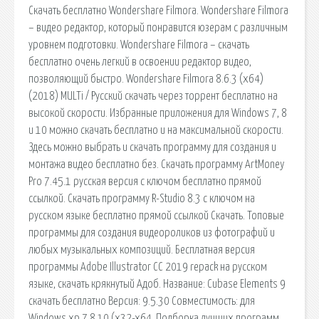
Скачать бесплатно Wondershare Filmora. Wondershare Filmora
– видео редактор, который понравится юзерам с различным
уровнем подготовки. Wondershare Filmora – скачать
бесплатно очень легкий в освоении редактор видео,
позволяющий быстро. Wondershare Filmora 8.6.3 (x64)
(2018) MULTi / Русский скачать через торрент бесплатно на
высокой скорости. Избранные приложения для Windows 7, 8
и 10 можно скачать бесплатно и на максимальной скорости.
Здесь можно выбрать и скачать программу для создания и
монтажа видео бесплатно без. Скачать программу ArtMoney
Pro 7.45.1 русская версия c ключом бесплатно прямой
ссылкой. Скачать программу R-Studio 8.3 с ключом на
русском языке бесплатно прямой ссылкой Скачать. Топовые
программы для создания видеороликов из фотографий и
любых музыкальных композиций. Бесплатная версия
программы Adobe Illustrator CC 2019 repack на русском
языке, скачать крякнутый Адоб. Название: Cubase Elements 9
скачать бесплатно Версия: 9.5.30 Совместимость: для
Windows xp,7,8,10 (x32-x64. Подборка лучших программ