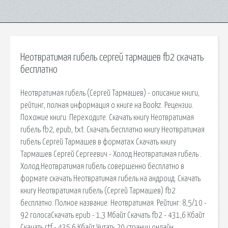
Неотвратимая гибель сергей тармашев fb2 скачать
бесплатно
Неотвратимая гибель (Сергей Тармашев) - описание книги,
рейтинг, полная информация о книге на Bookz. Рецензии.
Похожие книги. Переходите. Скачать книгу Неотвратимая
гибель fb2, epub, txt. Скачать бесплатно книгу Неотвратимая
гибель Сергей Тармашев в форматах Скачать книгу
Тармашев Сергей Сергеевич - Холод.Неотвратимая гибель .
Холод.Неотвратимая гибель совершенно бесплатно в
формате скачать Неотвратимая гибель на андроид. Cкачать
книгу Неотвратимая гибель (Сергей Тармашев) fb2
бесплатно. Полное название: Неотвратимая. Рейтинг: 8,5/10 -
92 голосаCкачать epub - 1,3 Мбайт Cкачать fb2 - 431,6 Кбайт
Cкачать rtf - 435,6 Кбайт Читать 20 страниц онлайн.