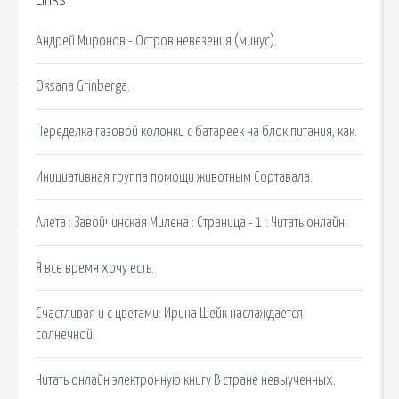
Links
Андрей Миронов - Остров невезения (минус).
Oksana Grinberga.
Переделка газовой колонки с батареек на блок питания, как.
Инициативная группа помощи животным Сортавала.
Алета : Завойчинская Милена : Страница - 1 : Читать онлайн.
Я все время хочу есть.
Счастливая и с цветами: Ирина Шейк наслаждается
солнечной.
Читать онлайн электронную книгу В стране невыученных.