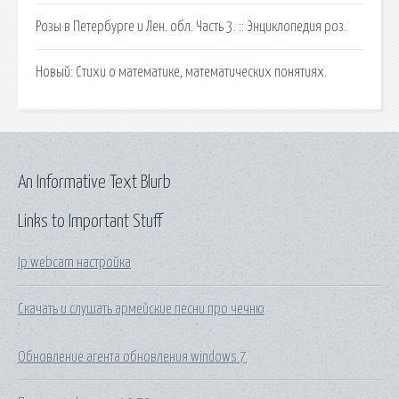
Розы в Петербурге и Лен. обл. Часть 3. :: Энциклопедия роз.
Новый: Стихи о математике, математических понятиях.
An Informative Text Blurb
Links to Important Stuff
Ip webcam настройка
Скачать и слушать армейские песни про чечню
Обновление агента обновления windows 7