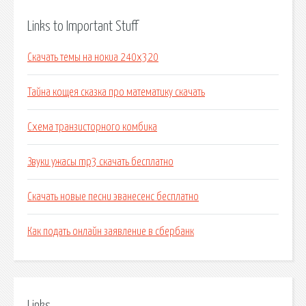
Links to Important Stuff
Скачать темы на нокиа 240х320
Тайна кощея сказка про математику скачать
Схема транзисторного комбика
Звуки ужасы mp3 скачать бесплатно
Скачать новые песни эванесенс бесплатно
Как подать онлайн заявление в сбербанк