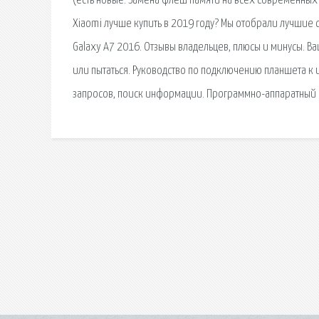
(есть новые. Замена флеш памяти на всех современных 
Xiaomi лучше купить в 2019 году? Мы отобрали лучшие
Galaxy A7 2016. Отзывы владельцев, плюсы и минусы. Ва
или пытаться. Руководство по подключению планшета к и
запросов, поиск информации. Программно-аппаратный 