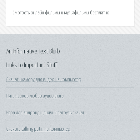
Смотреть онлайн фильмы и мультфильмы бесплатно
An Informative Text Blurb
Links to Important Stuff
Скачать камеру для видео на компьютер
Пять языков любви аудиокнига
Игра для андроид щенячий патруль скачать
Скачать talking putin на компьютер