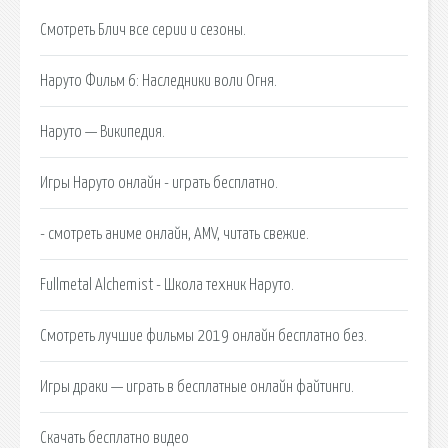
Смотреть Блич все серии и сезоны.
Наруто Фильм 6: Наследники воли Огня.
Наруто — Википедия.
Игры Наруто онлайн - играть бесплатно.
- смотреть аниме онлайн, AMV, читать свежие.
Fullmetal Alchemist - Школа техник Наруто.
Смотреть лучшие фильмы 2019 онлайн бесплатно без.
Игры драки — играть в бесплатные онлайн файтинги.
Cкачать бесплатно видео